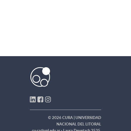
© 2026 CURA | UNIVERSIDAD
NACIONAL DEL LITORAL
cu-ra@unl.edu.ar ·
Laura Devetach 3535,