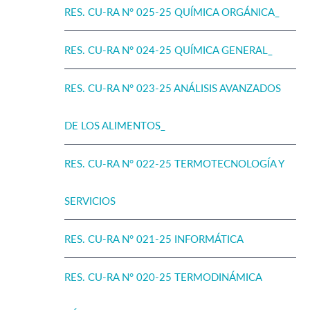
RES. CU-RA N° 025-25 QUÍMICA ORGÁNICA_
RES. CU-RA N° 024-25 QUÍMICA GENERAL_
RES. CU-RA N° 023-25 ANÁLISIS AVANZADOS
DE LOS ALIMENTOS_
RES. CU-RA N° 022-25 TERMOTECNOLOGÍA Y
SERVICIOS
RES. CU-RA N° 021-25 INFORMÁTICA
RES. CU-RA N° 020-25 TERMODINÁMICA