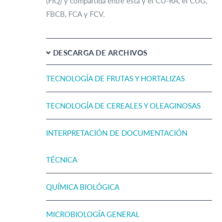
(FIQ) y compartida entre ésta y el CU-RA, el CUG,
FBCB, FCA y FCV.
DESCARGA DE ARCHIVOS
TECNOLOGÍA DE FRUTAS Y HORTALIZAS
TECNOLOGÍA DE CEREALES Y OLEAGINOSAS
INTERPRETACIÓN DE DOCUMENTACIÓN
TÉCNICA
QUÍMICA BIOLÓGICA
MICROBIOLOGÍA GENERAL