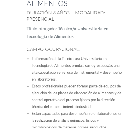
ALIMENTOS
DURACIÓN 3 AÑOS – MODALIDAD:
PRESENCIAL
Título otorgado:
Técnico/a Universitaria en
Tecnología de Alimentos
CAMPO OCUPACIONAL:
La formación de la Tecnicatura Universitaria en
Tecnologìa de Alimentos brinda a sus egresados/as una
alta capacitación en el uso de instrumental y desempeño
en laboratorios.
Estos profesionales pueden formar parte de equipos de
ejecución de los planes de elaboración de alimentos y del
control operativo del proceso fijados por la dirección
técnica del establecimiento industrial.
Están capacitados para desempeñarse en laboratorios en
la realización de análisis químicos, físicos y
microbiológicos de materias primas, productos