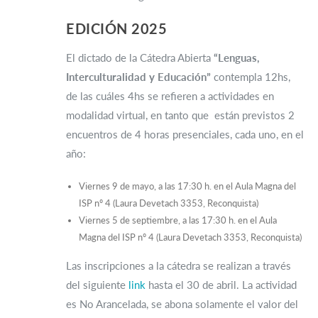
EDICIÓN 2025
El dictado de la Cátedra Abierta
“Lenguas,
Interculturalidad y Educación”
contempla 12hs,
de las cuáles 4hs se refieren a actividades en
modalidad virtual, en tanto que están previstos 2
encuentros de 4 horas presenciales, cada uno, en el
año:
Viernes 9 de mayo, a las 17:30 h. en el Aula Magna del
ISP nº 4 (Laura Devetach 3353, Reconquista)
Viernes 5 de septiembre, a las 17:30 h. en el Aula
Magna del ISP nº 4 (Laura Devetach 3353, Reconquista)
Las inscripciones a la cátedra se realizan a través
del siguiente
link
hasta el 30 de abril. La actividad
es No Arancelada, se abona solamente el valor del