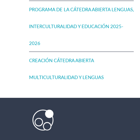
PROGRAMA DE LA CÁTEDRA ABIERTA LENGUAS,
INTERCULTURALIDAD Y EDUCACIÓN 2025-
2026
CREACIÓN CÁTEDRA ABIERTA
MULTICULTURALIDAD Y LENGUAS