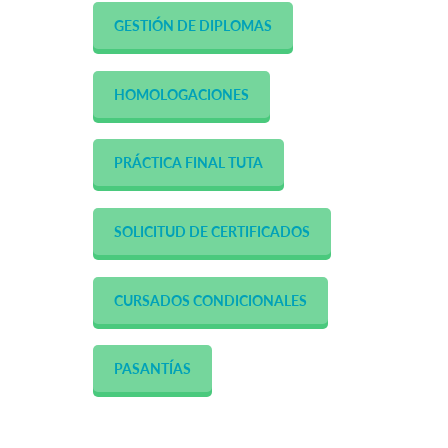
GESTIÓN DE DIPLOMAS
HOMOLOGACIONES
PRÁCTICA FINAL TUTA
SOLICITUD DE CERTIFICADOS
CURSADOS CONDICIONALES
PASANTÍAS