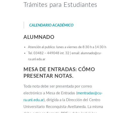
Trámites para Estudiantes
CALENDARIO ACADÉMICO
ALUMNADO
Atención al publico: lunes a viernes de 8:30 h a 14:30 h
Tel. 03482 – 449048 int. 32 | email: alumnado@cu-
ra.unl.edu.ar
MESA DE ENTRADAS:
CÓMO
PRESENTAR NOTAS.
Toda nota debe ser presentada por correo
electrónico a Mesa de Entradas (
mentradas@cu-
ra.unl.edu.ar
), dirigida a la Dirección del Centro
Universitario Reconquista-Avellaneda. La misma