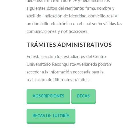
debe estar en formato PDF y debe incluir los
siguientes datos del remitente: firma, nombre y
apellido, indicación de identidad, domicilio real y
un domicilio electrónico en el cual serán válidas las
comunicaciones y notificaciones.
TRÁMITES ADMINISTRATIVOS
En esta sección los estudiantes del Centro
Universitario Reconquista-Avellaneda podrán
acceder a la información necesaria para la
realización de diferentes trámites:
ADSCRIPCIONES
BECAS
BECAS DE TUTORÍA