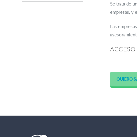
Se trata de u
empresas, y e
Las empresas 
asesoramiento
ACCESO
QUIERO S