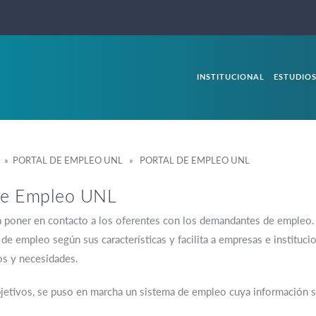
INSTITUCIONAL
ESTUDIO
» PORTAL DE EMPLEO UNL » PORTAL DE EMPLEO UNL
 de Empleo UNL
 poner en contacto a los oferentes con los demandantes de empleo. 
 de empleo según sus características y facilita a empresas e institu
os y necesidades.
jetivos, se puso en marcha un sistema de empleo cuya información se