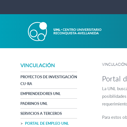
VINCULACIÓN
VINCULACIÓN
Portal
PROYECTOS DE INVESTIGACIÓN
CU-RA
La UNL busca
EMPRENDEDORES UNL
posibilidades
PADRINOS UNL
requerimient
SERVICIOS A TERCEROS
Para estos ob
PORTAL DE EMPLEO UNL