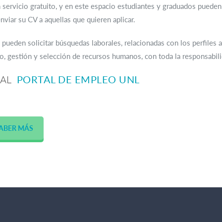
n servicio gratuito, y en este espacio estudiantes y graduados pued
nviar su CV a aquellas que quieren aplicar.
pueden solicitar búsquedas laborales, relacionadas con los perfile
, gestión y selección de recursos humanos, con toda la responsabili
 AL
PORTAL DE EMPLEO UNL
ABER MÁS