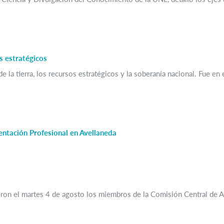
os estratégicos
e la tierra, los recursos estratégicos y la soberanía nacional. Fue en
ntación Profesional en Avellaneda
ron el martes 4 de agosto los miembros de la Comisión Central de A