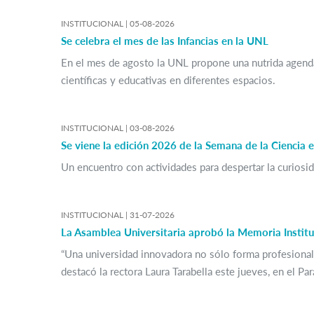
INSTITUCIONAL |
05-08-2026
Se celebra el mes de las Infancias en la UNL
En el mes de agosto la UNL propone una nutrida agenda d
científicas y educativas en diferentes espacios.
INSTITUCIONAL |
03-08-2026
Se viene la edición 2026 de la Semana de la Ciencia 
Un encuentro con actividades para despertar la curiosida
INSTITUCIONAL |
31-07-2026
La Asamblea Universitaria aprobó la Memoria Instit
“Una universidad innovadora no sólo forma profesionale
destacó la rectora Laura Tarabella este jueves, en el Par