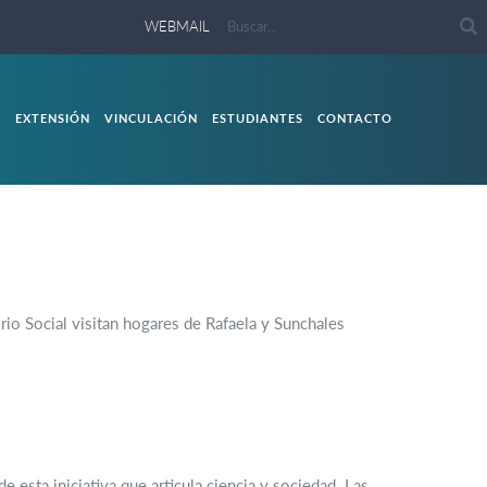
WEBMAIL
S
EXTENSIÓN
VINCULACIÓN
ESTUDIANTES
CONTACTO
rio Social visitan hogares de Rafaela y Sunchales
esta iniciativa que articula ciencia y sociedad. Las