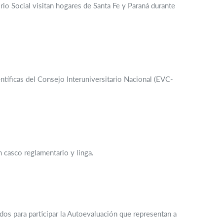
io Social visitan hogares de Santa Fe y Paraná durante
tíficas del Consejo Interuniversitario Nacional (EVC-
n casco reglamentario y linga.
dos para participar la Autoevaluación que representan a