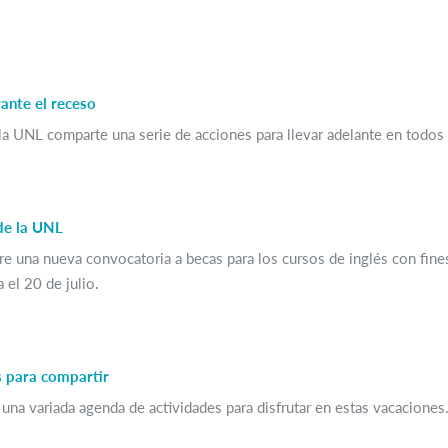
ante el receso
a UNL comparte una serie de acciones para llevar adelante en todos lo
de la UNL
e una nueva convocatoria a becas para los cursos de inglés con fin
 el 20 de julio.
s para compartir
 una variada agenda de actividades para disfrutar en estas vacaciones.