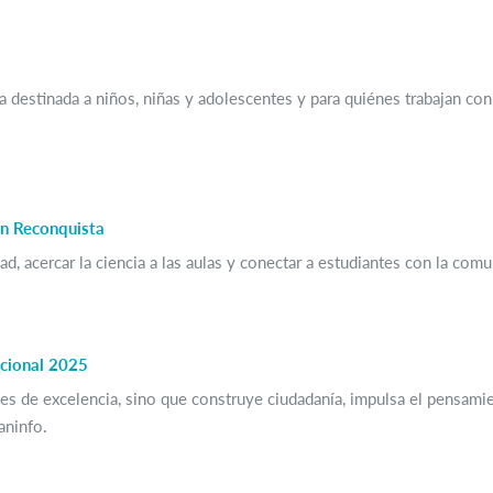
estinada a niños, niñas y adolescentes y para quiénes trabajan con in
en Reconquista
d, acercar la ciencia a las aulas y conectar a estudiantes con la comun
ucional 2025
s de excelencia, sino que construye ciudadanía, impulsa el pensamie
aninfo.