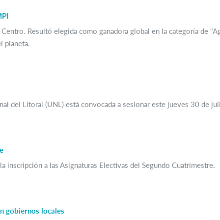
MPI
al Centro. Resultó elegida como ganadora global en la categoría de "Ag
l planeta.
 del Litoral (UNL) está convocada a sesionar este jueves 30 de julio,
re
a la inscripción a las Asignaturas Electivas del Segundo Cuatrimestre.
n gobiernos locales