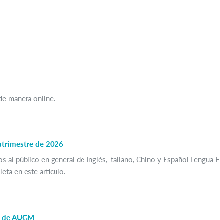
 de manera online.
uatrimestre de 2026
s al público en general de Inglés, Italiano, Chino y Español Lengua 
leta en este artículo.
es de AUGM