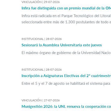
VINCULACIÓN |
29-07-2026
Infira fue distinguida con un premio mundial de la O
Infira está radicada en el Parque Tecnológico del Litor
seleccionada entre más de 1.300 postulantes de todo e
INSTITUCIONAL |
28-07-2026
Sesionará la Asamblea Universitaria este jueves
El máximo órgano de gobierno de la Universidad Nacional
INSTITUCIONAL |
28-07-2026
Inscripción a Asignaturas Electivas del 2° cuatrimest
Entre el 5 y el 7 de agosto se habilitará el sistema par
VINCULACIÓN |
27-07-2026
Munigestión 2026: la UNL renueva la cooperación co