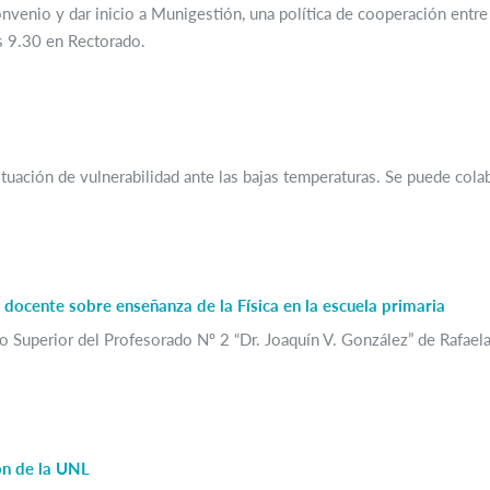
onvenio y dar inicio a Munigestión, una política de cooperación entr
as 9.30 en Rectorado.
uación de vulnerabilidad ante las bajas temperaturas. Se puede cola
 docente sobre enseñanza de la Física en la escuela primaria
o Superior del Profesorado Nº 2 “Dr. Joaquín V. González” de Rafaela
ón de la UNL