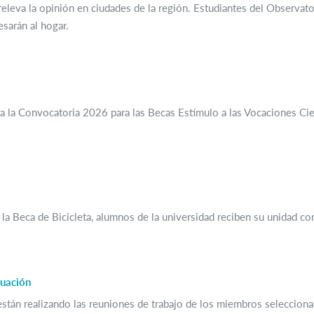
eleva la opinión en ciudades de la región. Estudiantes del Observator
esarán al hogar.
 la Convocatoria 2026 para las Becas Estímulo a las Vocaciones Cien
la Beca de Bicicleta, alumnos de la universidad reciben su unidad co
luación
 están realizando las reuniones de trabajo de los miembros selecciona