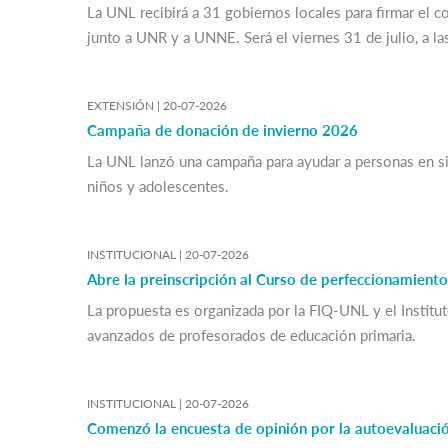
La UNL recibirá a 31 gobiernos locales para firmar el c
junto a UNR y a UNNE. Será el viernes 31 de julio, a l
EXTENSIÓN |
20-07-2026
Campaña de donación de invierno 2026
La UNL lanzó una campaña para ayudar a personas en sit
niños y adolescentes.
INSTITUCIONAL |
20-07-2026
Abre la preinscripción al Curso de perfeccionamiento
La propuesta es organizada por la FIQ-UNL y el Institut
avanzados de profesorados de educación primaria.
INSTITUCIONAL |
20-07-2026
Comenzó la encuesta de opinión por la autoevaluaci