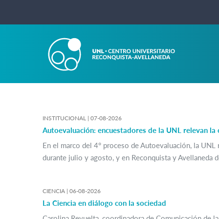
INSTITUCIONAL |
07-08-2026
Autoevaluación: encuestadores de la UNL relevan la
En el marco del 4° proceso de Autoevaluación, la UNL r
durante julio y agosto, y en Reconquista y Avellaneda 
CIENCIA |
06-08-2026
La Ciencia en diálogo con la sociedad
Carolina Revuelta, coordinadora de Comunicación de la C