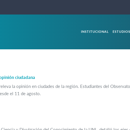
INSTITUCIONAL
ESTUDIO
 opinión ciudadana
eleva la opinión en ciudades de la región. Estudiantes del Observato
desde el 11 de agosto.
iencia y Divulgación del Conocimiento de la UNL, detalló los ejes de 