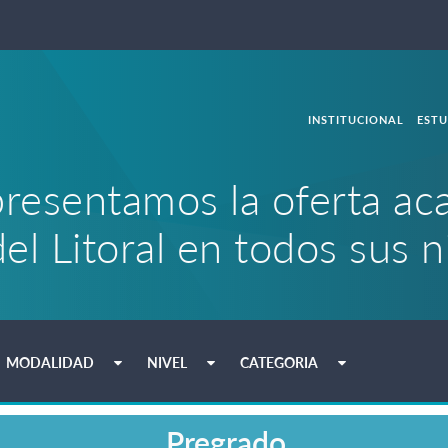
INSTITUCIONAL
ESTU
presentamos la oferta ac
el Litoral en todos sus 
MODALIDAD
NIVEL
CATEGORIA
Pregrado