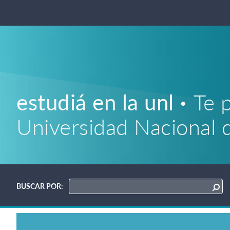
estudiá en la unl
Te 
Universidad Nacional d
BUSCAR POR: