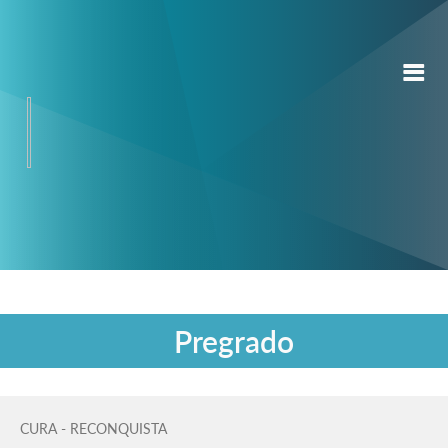
Pregrado
CURA - RECONQUISTA